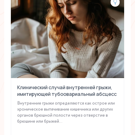
Клинический случай внутренней грыжи,
имитирующей тубоовариальный абсцесс
Внутренние грыжи определяются как острое или
хроническое выпячивание кишечника или других
органов брюшной полости через отверстие в
брюшине или брыжей...