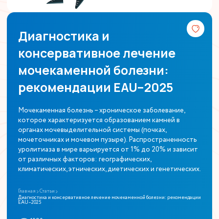
Диагностика и
консервативное лечение
мочекаменной болезни:
рекомендации EAU–2025
Мочекаменная болезнь – хроническое заболевание,
которое характеризуется образованием камней в
органах мочевыделительной системы (почках,
мочеточниках и мочевом пузыре). Распространенность
уролитиаза в мире варьируется от 1% до 20% и зависит
от различных факторов: географических,
климатических, этнических, диетических и генетических.
Главная
Статьи
Диагностика и консервативное лечение мочекаменной болезни: рекомендации
EAU–2025