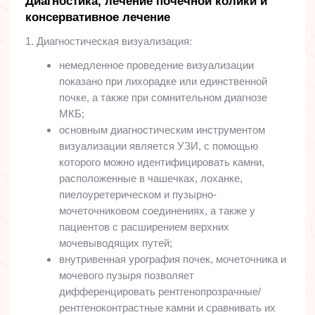
Диагностика, лечение почечной колики и
консервативное лечение
1. Диагностическая визуализация:
немедленное проведение визуализации
показано при лихорадке или единственной
почке, а также при сомнительном диагнозе
МКБ;
основным диагностическим инструментом
визуализации является УЗИ, с помощью
которого можно идентифицировать камни,
расположенные в чашечках, лоханке,
пиелоуретерическом и пузырно-
мочеточниковом соединениях, а также у
пациентов с расширением верхних
мочевыводящих путей;
внутривенная урография почек, мочеточника и
мочевого пузыря позволяет
дифференцировать рентгенопрозрачные/
рентгеноконтрастные камни и сравнивать их