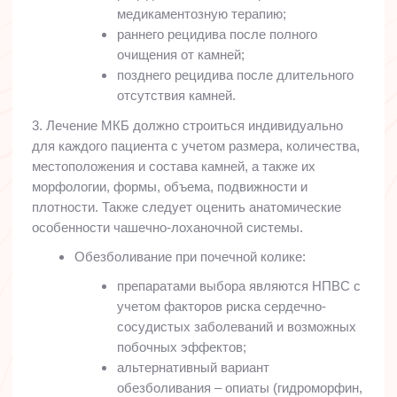
медикаментозную терапию;
раннего рецидива после полного
очищения от камней;
позднего рецидива после длительного
отсутствия камней.
3. Лечение МКБ должно строиться индивидуально
для каждого пациента с учетом размера, количества,
местоположения и состава камней, а также их
морфологии, формы, объема, подвижности и
плотности. Также следует оценить анатомические
особенности чашечно-лоханочной системы.
Обезболивание при почечной колике:
препаратами выбора являются НПВС с
учетом факторов риска сердечно-
сосудистых заболеваний и возможных
побочных эффектов;
альтернативный вариант
обезболивания – опиаты (гидроморфин,