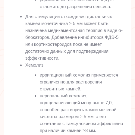
отложить до разрешения сепсиса.
Для стимуляции отхождения дистальных
камней мочеточника > 5 мм может быть
назначена медикаментозная терапия в виде α-
блокаторов. Добавление ингибиторов ФДЭ-5
или кортикостероидов пока не имеет
достаточно данных для подтверждения
эффективности.
Хемолиз:
ирригационный хемолиз применяется
ограниченно для растворения
струвитных камней.
пероральный хемолиз,
подщелачивающий мочу выше 7,0,
способен растворить камни мочевой
кислоты размером > 5 мм, а его
сочетание с тамсулозином эффективно
при наличии камней >8 мм.