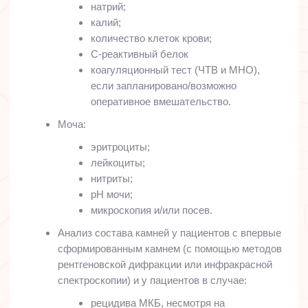
натрий;
калий;
количество клеток крови;
С-реактивный белок
коагуляционный тест (ЧТВ и МНО),
если запланировано/возможно
оперативное вмешательство.
Моча:
эритроциты;
лейкоциты;
нитриты;
pH мочи;
микроскопия и/или посев.
Анализ состава камней у пациентов с впервые
сформированным камнем (с помощью методов
рентгеновской дифракции или инфракрасной
спектроскопии) и у пациентов в случае:
рецидива МКБ, несмотря на