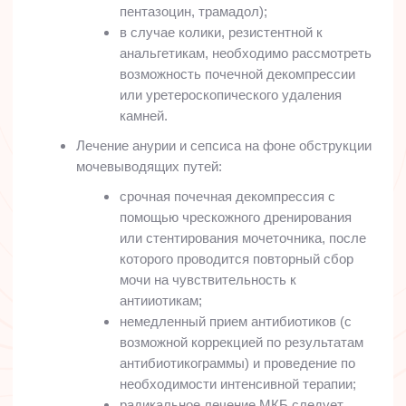
пентазоцин, трамадол);
в случае колики, резистентной к
анальгетикам, необходимо рассмотреть
возможность почечной декомпрессии
или уретероскопического удаления
камней.
Лечение анурии и сепсиса на фоне обструкции
мочевыводящих путей:
срочная почечная декомпрессия с
помощью чрескожного дренирования
или стентирования мочеточника, после
которого проводится повторный сбор
мочи на чувствительность к
антииотикам;
немедленный прием антибиотиков (с
возможной коррекцией по результатам
антибиотикограммы) и проведение по
необходимости интенсивной терапии;
радикальное лечение МКБ следует