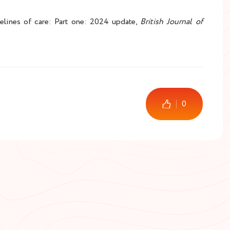
delines of care: Part one: 2024 update,
British Journal of
0