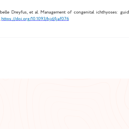
abelle Dreyfus, et al. Management of congenital ichthyoses: gui
,
https://doi.org/10.1093/bjd/ljaf076