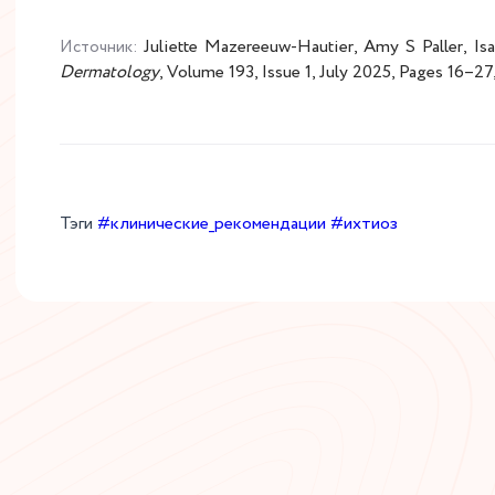
Juliette Mazereeuw-Hautier, Amy S Paller, Is
Источник
:
Dermatology
, Volume 193, Issue 1, July 2025, Pages 16–27
Тэги
#клинические_рекомендации
#ихтиоз