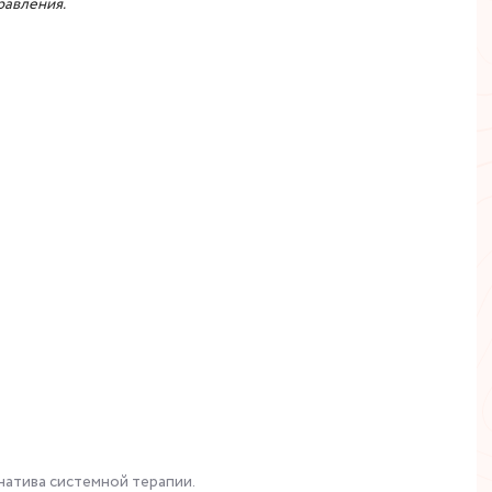
равления.
натива системной терапии.