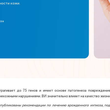
хности кожи.
оза
атрагивает до 75 генов и имеет основе патогенеза повреждение
некожными нарушениями. ВИ значительно влияет на качество жизни
и опубликованы рекомендации по лечению врожденного ихтиоза, п