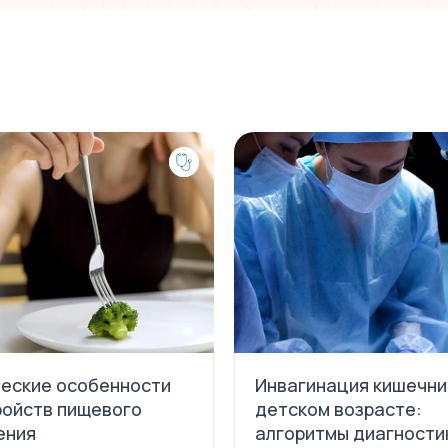
ческие особенности
Инвагинация кишечни
ройств пищевого
детском возрасте:
ения
алгоритмы диагности