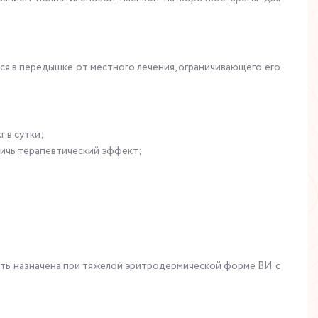
ся в передышке от местного лечения, ограничивающего его
 в сутки;
тичь терапевтический эффект;
ыть назначена при тяжелой эритродермической форме ВИ с