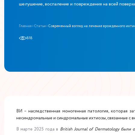
шелушение, воспаление и повреждения на всей повер
Главная
Статьи
Современный взгляд на лечение врожденного ихти
818
ВИ – наследственная моногенная патология, которая з
несиндромальные и синдромальные ихтиозы, связанные с в
В марте 2025 года в
British Journal of Dermatology был