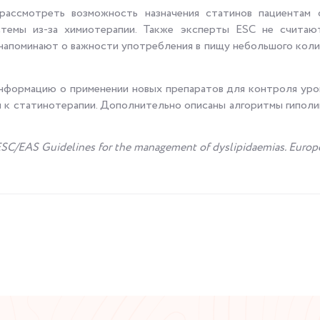
рассмотреть возможность назначения статинов пациентам 
стемы из-за химиотерапии. Также эксперты
ESC
не считают
напоминают о важности употребления в пищу небольшого кол
формацию о применении новых препаратов для контроля уро
и к статинотерапии. Дополнительно описаны алгоритмы гиполи
9 ESC/EAS Guidelines for the management of dyslipidaemias.
Europe