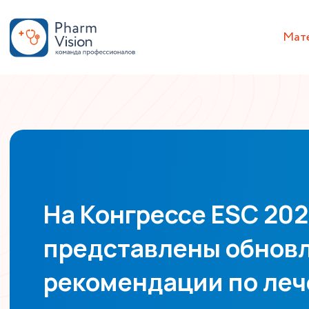
Мат
На Конгрессе ESC 20
представлены обнов
рекомендации по ле