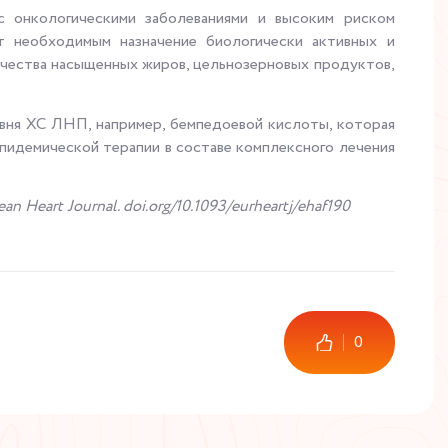
с онкологическими заболеваниями и высоким риском
 необходимым назначение биологически активных и
ичества насыщенных жиров, цельнозерновых продуктов,
вня ХС ЛНП, например, бемпедоевой кислоты, которая
пидемической терапии в составе комплексного лечения
an Heart Journal. doi.org/10.1093/eurheartj/ehaf190
0