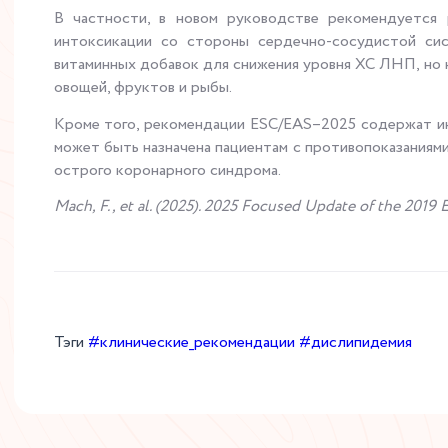
В частности, в новом руководстве рекомендуется 
интоксикации со стороны сердечно-сосудистой си
витаминных добавок для снижения уровня ХС ЛНП, но 
овощей, фруктов и рыбы.
Кроме того, рекомендации ESC/EAS–2025 содержат ин
может быть назначена пациентам с противопоказаниям
острого коронарного синдрома.
Mach, F., et al. (2025). 2025 Focused Update of the 201
Тэги
#клинические_рекомендации
#дислипидемия