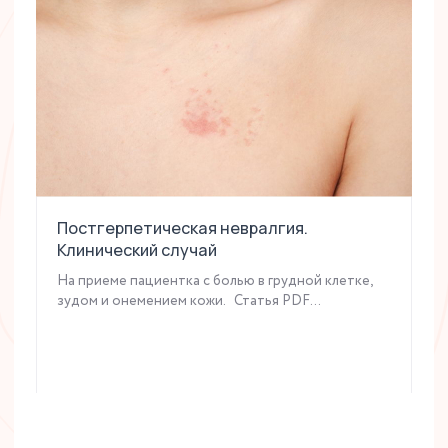
Постгерпетическая невралгия.
Клинический случай
На приеме пациентка с болью в грудной клетке,
зудом и онемением кожи. Статья PDF...
Читать статью