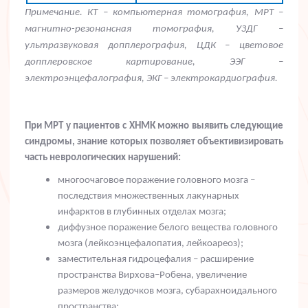
Примечание. КТ – компьютерная томография, МРТ –
магнитно-резонансная томография, УЗДГ –
ультразвуковая допплерография, ЦДК – цветовое
допплеровское картирование, ЭЭГ –
электроэнцефалография, ЭКГ – электрокардиография.
При МРТ у пациентов с ХНМК можно выявить следующие
синдромы, знание которых позволяет объективизировать
часть неврологических нарушений:
многоочаговое поражение головного мозга –
последствия множественных лакунарных
инфарктов в глубинных отделах мозга;
диффузное поражение белого вещества головного
мозга (лейкоэнцефалопатия, лейкоареоз);
заместительная гидроцефалия – расширение
пространства Вирхова–Робена, увеличение
размеров желудочков мозга, субарахноидального
пространства;