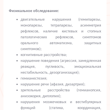
Физикальное обследование:
двигательные нарушения (гемипарезы,
монопарезы, тетрапарезы, асимметрия
рефлексов, наличие кистевых и стопных
патологических рефлексов, симптомов
орального автоматизма, защитных
симптомов);
когнитивные расстройства;
нарушение поведения (агрессия, замедленная
реакция, пугливость, эмоциональная
нестабильность, дезорганизация);
гемианестезия;
нарушение речи (афазия, дизартрия);
зрительные расстройства (гемианопсия,
анизокория, диплопия);
нарушения мозжечковых и вестибулярных
функций (статика, координация,