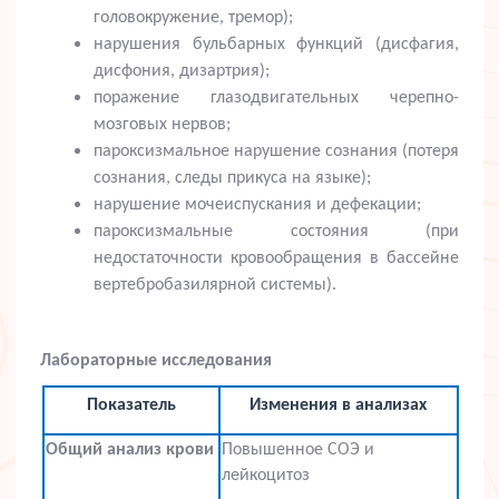
головокружение, тремор);
нарушения бульбарных функций (дисфагия,
дисфония, дизартрия);
поражение глазодвигательных черепно-
мозговых нервов;
пароксизмальное нарушение сознания (потеря
сознания, следы прикуса на языке);
нарушение мочеиспускания и дефекации;
пароксизмальные состояния (при
недостаточности кровообращения в бассейне
вертебробазилярной системы).
Лабораторные исследования
Показатель
Изменения в анализах
Общий анализ крови
Повышенное СОЭ и
лейкоцитоз