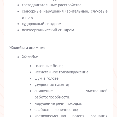
глазодвигательные расстройства;
сенсорные нарушения (зрительные, слуховые
и пр.);
судорожный синдром;
психоорганический синдром.
Жалобы и анамнез
Жалобы:
головные боли;
несистемное головокружение;
шум в голове;
ухудшение памяти;
снижение умственной
работоспособности;
нарушение речи, походки;
слабость в конечностях;
кратковременная потеря сознания