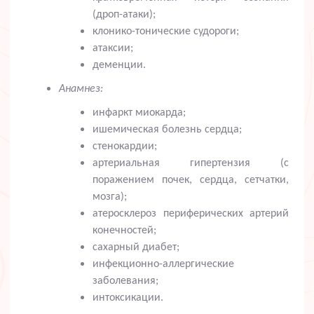
(дроп-атаки);
клонико-тонические судороги;
атаксии;
деменции.
Анамнез:
инфаркт миокарда;
ишемическая болезнь сердца;
стенокардии;
артериальная гипертензия (с
поражением почек, сердца, сетчатки,
мозга);
атеросклероз периферических артерий
конечностей;
сахарный диабет;
инфекционно-аллергические
заболевания;
интоксикации.