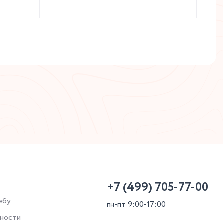
Читать статью
+7 (499) 705-77-00
ебу
пн-пт 9:00-17:00
ьности