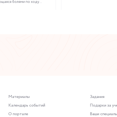
щаяся болями по ходу...
Читать статью
Читать статью
Материалы
Задания
Календарь событий
Подарки за уч
О портале
Ваши специал