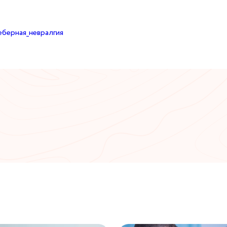
берная_невралгия