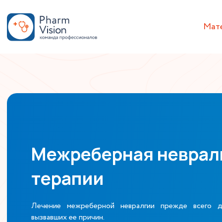
Мат
Межреберная неврал
терапии
Лечение межреберной невралгии прежде всего д
вызвавших ее причин.