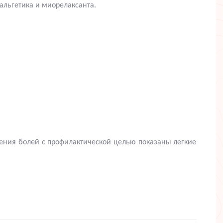
льгетика и миорелаксанта.
нения болей с профилактической целью показаны легкие