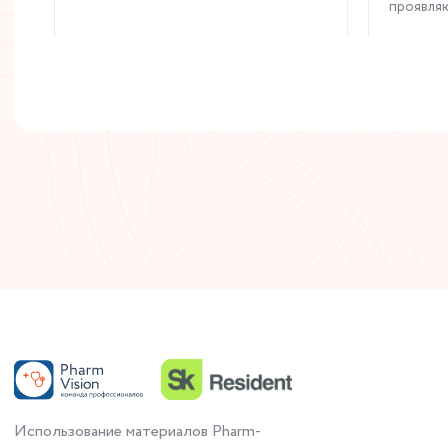
проявляю
Читать статью
Использование материалов Pharm-