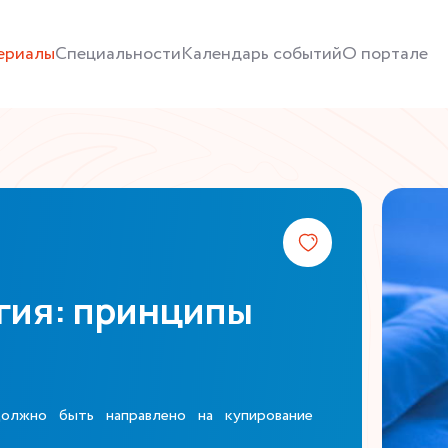
ериалы
Специальности
Календарь событий
О портале
гия: принципы
олжно быть направлено на купирование