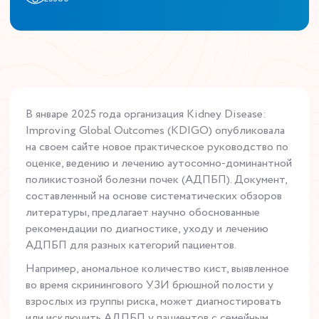
В январе 2025 года организация Kidney Disease:
Improving Global Outcomes (KDIGO) опубликовала
на своем сайте новое практическое руководство по
оценке, ведению и лечению аутосомно-доминантной
поликистозной болезни почек (АДПБП). Документ,
составленный на основе систематических обзоров
литературы, предлагает научно обоснованные
рекомендации по диагностике, уходу и лечению
АДПБП для разных категорий пациентов.
Например, аномальное количество кист, выявленное
во время скринингового УЗИ брюшной полости у
взрослых из группы риска, может диагностировать
или исключить АДПБП у пациентов с семейным