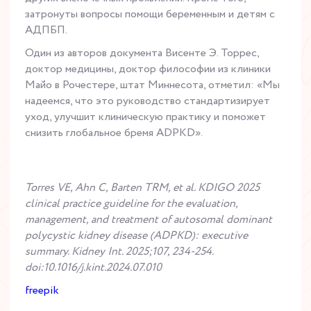
затронуты вопросы помощи беременным и детям с
АДПБП.
Один из авторов документа Висенте Э. Торрес,
доктор медицины, доктор философии из клиники
Майо в Рочестере, штат Миннесота, отметил: «Мы
надеемся, что это руководство стандартизирует
уход, улучшит клиническую практику и поможет
снизить глобальное бремя ADPKD».
Torres VE, Ahn C, Barten TRM, et al. KDIGO 2025
clinical practice guideline for the evaluation,
management, and treatment of autosomal dominant
polycystic kidney disease (ADPKD): executive
summary. Kidney Int. 2025;107, 234-254.
doi:10.1016/j.kint.2024.07.010
freepik