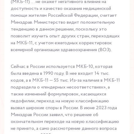
(МКБ-11) … не окажет негативного влияния на
доступность и качество оказания медицинской
помощи жителям Российской Федерации, считает
Минздрав. Министерство видит положительную
тенденцию в данном решении, поскольку это
позволит изучить опыт других стран, переходящих
на МКБ-11, с учетом ежегодных корректировок
всемирной организации здравоохранения (ВОЗ).
Сейчас в России используется МКБ-10, которая
была введена в 1990 году. В нее входит 14 тыс.
кодов, а в МКБ-11 — 55 тыс. Из-за наличия в МКБ-11
подраздела о «гендерных несоответствиях», а
также изменений формулировок, касающихся
педофилии, переход на новую классификацию
вызвал широкие споры в России. В июне 2023 года
Минздрав России заявил, что решение об
окончательном переходе на новую классификацию
не принято, а само рассмотрение данного вопроса