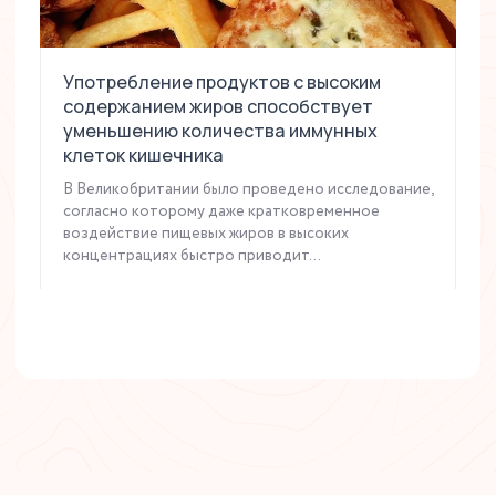
Употребление продуктов с высоким
содержанием жиров способствует
уменьшению количества иммунных
клеток кишечника
В Великобритании было проведено исследование,
согласно которому даже кратковременное
воздействие пищевых жиров в высоких
концентрациях быстро приводит...
Читать статью