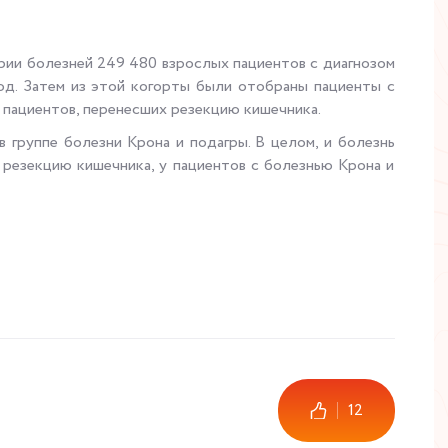
ии болезней 249 480 взрослых пациентов с диагнозом
од. Затем из этой когорты были отобраны пациенты с
й пациентов, перенесших резекцию кишечника.
в группе болезни Крона и подагры. В целом, и болезнь
 резекцию кишечника, у пациентов с болезнью Крона и
12