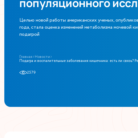
популяционного исс
Целью новой работы американских ученых, опубликов
года, стала оценка изменений метаболизма мочевой к
подагрой
Главная
Новости
Подагра и воспалительные заболевания кишечника: есть ли связь? 
2579