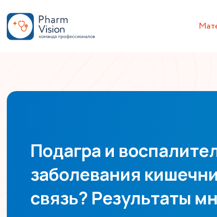
Мат
Подагра и воспалите
заболевания кишечни
связь? Результаты м