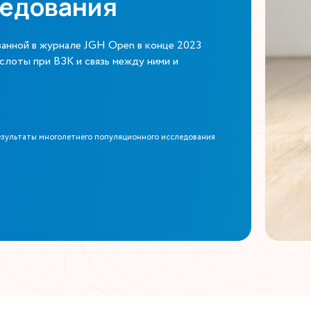
ледования
анной в журнале JGH Open в конце 2023
ислоты при ВЗК и связь между ними и
Результаты многолетнего популяционного исследования