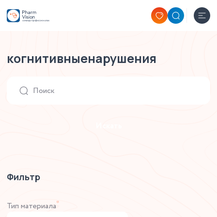
когнитивныенарушения
Искать
Фильтр
*
Тип материала