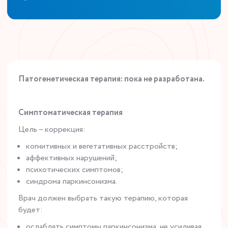
Патогенетическая терапия: пока не разработана.
Симптоматическая терапия
Цель – коррекция:
когнитивных и вегетативных расстройств;
аффективных нарушений;
психотических симптомов;
синдрома паркинсонизма.
Врач должен выбрать такую терапию, которая
будет:
ослаблять симптомы паркинсонизма, не усиливая