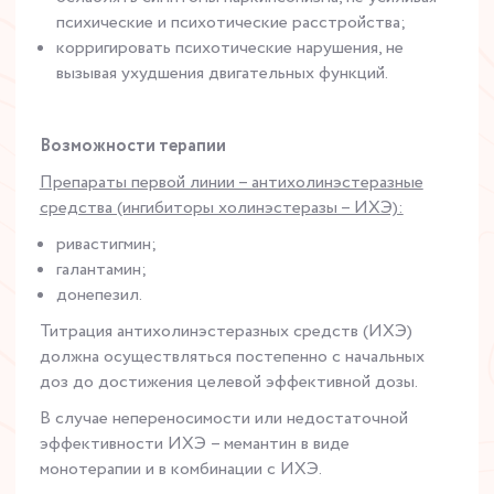
психические и психотические расстройства;
корригировать психотические нарушения, не
вызывая ухудшения двигательных функций.
Возможности терапии
Препараты первой линии – антихолинэстеразные
средства (ингибиторы холинэстеразы – ИХЭ):
ривастигмин;
галантамин;
донепезил.
Титрация антихолинэстеразных средств (ИХЭ)
должна осуществляться постепенно с начальных
доз до достижения целевой эффективной дозы.
В случае непереносимости или недостаточной
эффективности ИХЭ
– мемантин в виде
монотерапии и в комбинации с ИХЭ.