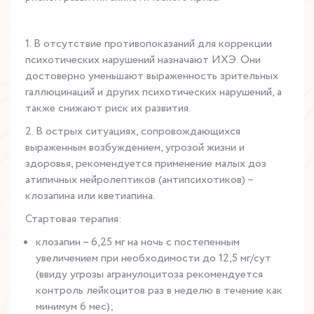
1. В отсутствие противопоказаний для коррекции
психотических нарушений назначают ИХЭ. Они
достоверно уменьшают выраженность зрительных
галлюцинаций и других психотических нарушений, а
также снижают риск их развития.
2. В острых ситуациях, сопровождающихся
выраженным возбуждением, угрозой жизни и
здоровья, рекомендуется применение малых доз
атипичных нейролептиков (антипсихотиков) –
клозапина или кветиапина.
Стартовая терапия:
клозапин – 6,25 мг на ночь с постепенным
увеличением при необходимости до 12,5 мг/сут
(ввиду угрозы агранулоцитоза рекомендуется
контроль лейкоцитов раз в неделю в течение как
минимум 6 мес);