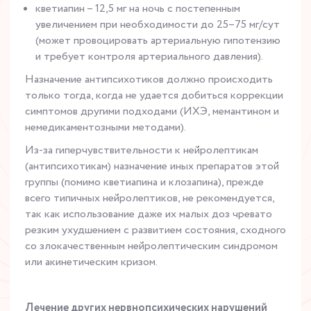
кветиапин – 12,5 мг на ночь с постепенным
увеличением при необходимости до 25–75 мг/сут
(может провоцировать артериальную гипотензию
и требует контроля артериального давления).
Назначение антипсихотиков должно происходить
только тогда, когда не удается добиться коррекции
симптомов другими подходами (ИХЭ, мемантином и
немедикаментозными методами).
Из-за гиперчувствительности к нейролептикам
(антипсихотикам) назначение иных препаратов этой
группы (помимо кветиапина и клозапина), прежде
всего типичных нейролептиков, не рекомендуется,
так как использование даже их малых доз чревато
резким ухудшением с развитием состояния, сходного
со злокачественным нейролептическим синдромом
или акинетическим кризом.
Лечение других нервнопсихических нарушений