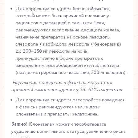
Для коррекции синдрома беспокойных ног,
который может быть причиной инсомнии у
пациентов с деменцией с тельцами Леви,
рекомендуются восполнение дефицита железа,
назначение препаратов на основе леводопы
(леводопа + карбидопа, леводопа + бенсеразид)
до 200–250 мг леводопы на ночь,
преимущественно в форме препаратов с
замедленным высвобождением или габапентина
(незарегистрированное показание, 300 мг вечером).
Нарушения поведения в фазе сна могут стать
причиной самоповреждения у 33–65% пациентов
Для коррекции синдрома расстройств поведения
в фазе сна рекомендуются малые дозы
клоназепама и препараты мелатонина.
Важно!
Клоназепам может способствовать
ухудшению когнитивного статуса, увеличению риска