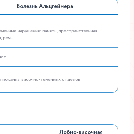
Болезнь Альцгеймера
менные нарушения: память, пространственная
, речь
уют
ппокампа, височно-теменных отделов
Лобно-височная