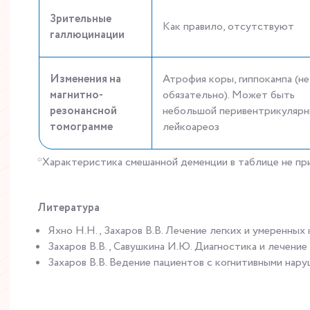
Зрительные
Как правило, отсутствуют
галлюцинации
Изменения на
Атрофия коры, гиппокампа (не
магнитно-
обязательно). Может быть
резонансной
небольшой перивентрикуляр
томограмме
лейкоареоз
*Характеристика смешанной деменции в таблице не пр
Литература
Яхно Н.Н., Захаров В.В. Лечение легких и умеренных
Захаров В.В., Савушкина И.Ю. Диагностика и лечение
Захаров В.В. Ведение пациентов с когнитивными нару