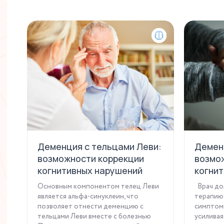
Деменция с тельцами Леви:
Демен
возможности коррекции
возмо
когнитивных нарушений
когни
Основным компонентом телец Леви
Врач до
является альфа-синуклеин, что
терапию,
позволяет отнести деменцию с
симптомы
тельцами Леви вместе с болезнью
усиливая