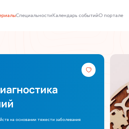
ериалы
Специальности
Календарь событий
О портале
иагностика
ний
ств на основании тяжести заболевания