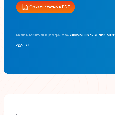
Скачать статью в PDF
Главная
Когнитивные расстройства
Дифференциальная диагностик
1540