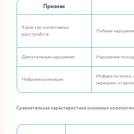
Признак
Характер когнитивных
Лобные нарушения
расстройств
Двигательные нарушения
Нарушения поход
Инфаркты мозга, 
Нейровизуализация
передних отдело
Сравнительная характеристика основных нозологич