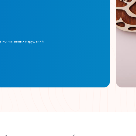
а когнитивных нарушений