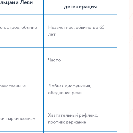
ельцами Леви
дегенерация
о острое, обычно
Незаметное, обычно до 65
лет
Часто
ранственные
Лобная дисфункция,
обеднение речи
Хватательный рефлекс,
и, паркинсонизм
противодержание