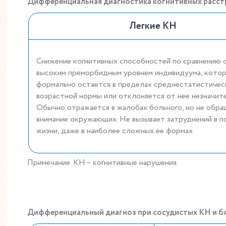
Дифференциальная диагностика когнитивных расстр
Легкие КН
Снижение когнитивных способностей по сравнению 
высоким преморбидным уровнем индивидуума, кото
формально остается в пределах среднестатистичес
возрастной нормы или отклоняется от нее незначит
Обычно отражается в жалобах больного, но не обра
внимание окружающих. Не вызывает затруднений в п
жизни, даже в наиболее сложных ее формах
Примечание. КН – когнитивные нарушения.
Дифференциальный диагноз при сосудистых КН и б