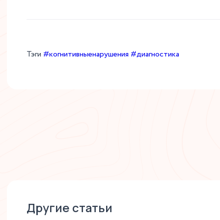
Тэги
#когнитивныенарушения
#диагностика
Другие статьи