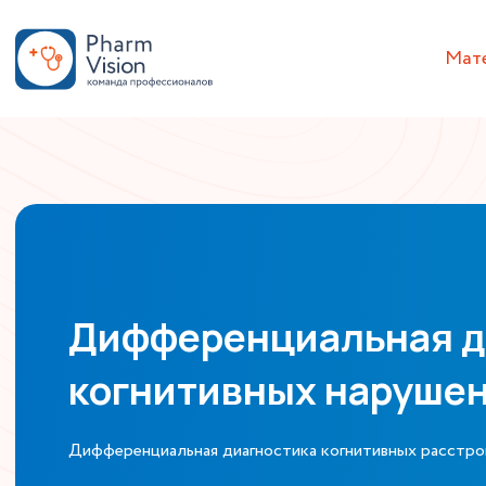
Мат
Дифференциальная д
когнитивных наруше
Дифференциальная диагностика когнитивных расстрой