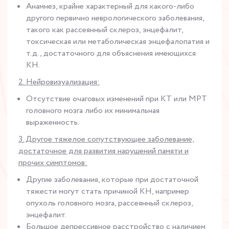
Анамнез, крайне характерный для какого-либо
другого первично неврологического заболевания,
такого как рассеянный склероз, энцефалит,
токсическая или метаболическая энцефалопатия и
т.д., достаточного для объяснения имеющихся
КН.
2. Нейровизуализация:
Отсутствие очаговых изменений при КТ или МРТ
головного мозга либо их минимальная
выраженность.
3. Другое тяжелое сопутствующее заболевание,
достаточное для развития нарушений памяти и
прочих симптомов:
Другие заболевания, которые при достаточной
тяжести могут стать причиной КН, например
опухоль головного мозга, рассеянный склероз,
энцефалит.
Большое депрессивное расстройство с наличием