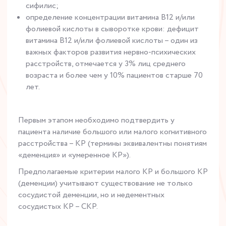
сифилис;
определение концентрации витамина В12 и/или
фолиевой кислоты в сыворотке крови: дефицит
витамина В12 и/или фолиевой кислоты – один из
важных факторов развития нервно-психических
расстройств, отмечается у 3% лиц среднего
возраста и более чем у 10% пациентов старше 70
лет.
Первым этапом необходимо подтвердить у
пациента наличие большого или малого когнитивного
расстройства – КР (термины эквивалентны понятиям
«деменция» и «умеренное КР»).
Предполагаемые критерии малого КР и большого КР
(деменции) учитывают существование не только
сосудистой деменции, но и недементных
сосудистых КР – СКР.