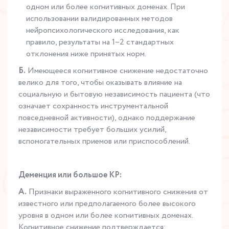
одном или более когнитивных доменах. При
использовании валидированных методов
нейропсихологического исследования, как
правило, результаты на 1–2 стандартных
отклонения ниже принятых норм.
Б.
Имеющееся когнитивное снижение недостаточно
велико для того, чтобы оказывать влияние на
социальную и бытовую независимость пациента (что
означает сохранность инструментальной
повседневной активности), однако поддержание
независимости требует больших усилий,
вспомогательных приемов или приспособлений.
Деменция или большое КР:
A.
Признаки выраженного когнитивного снижения от
известного или предполагаемого более высокого
уровня в одном или более когнитивных доменах.
Когнитивное снижение подтверждается: