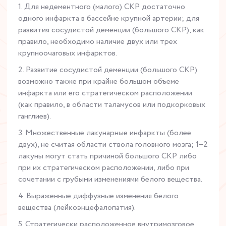
1. Для недементного (малого) СКР достаточно
одного инфаркта в бассейне крупной артерии; для
развития сосудистой деменции (большого СКР), как
правило, необходимо наличие двух или трех
крупноочаговых инфарктов.
2. Развитие сосудистой деменции (большого СКР)
возможно также при крайне большом объеме
инфаркта или его стратегическом расположении
(как правило, в области таламусов или подкорковых
ганглиев).
3. Множественные лакунарные инфаркты (более
двух), не считая области ствола головного мозга; 1–2
лакуны могут стать причиной большого СКР либо
при их стратегическом расположении, либо при
сочетании с грубыми изменениями белого вещества.
4. Выраженные диффузные изменения белого
вещества (лейкоэнцефалопатия).
5. Стратегически расположенное внутримозговое