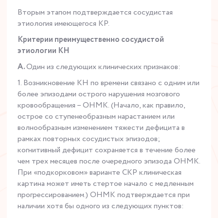
Вторым этапом подтверждается сосудистая
этиология имеющегося КР.
Критерии преимущественно сосудистой
этиологии КН
A.
Один из следующих клинических признаков:
1. Возникновение КН по времени связано с одним или
более эпизодами острого нарушения мозгового
кровообращения – ОНМК. (Начало, как правило,
острое со ступенеобразным нарастанием или
волнообразным изменением тяжести дефицита в
рамках повторных сосудистых эпизодов;
когнитивный дефицит сохраняется в течение более
чем трех месяцев после очередного эпизода ОНМК.
При «подкорковом» варианте СКР клиническая
картина может иметь стертое начало с медленным
прогрессированием.) ОНМК подтверждается при
наличии хотя бы одного из следующих пунктов: