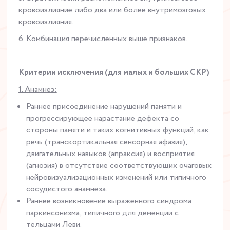
кровоизлияние либо два или более внутримозговых
кровоизлияния.
6. Комбинация перечисленных выше признаков.
Критерии исключения (для малых и больших СКР)
1. Анамнез:
Раннее присоединение нарушений памяти и
прогрессирующее нарастание дефекта со
стороны памяти и таких когнитивных функций, как
речь (транскортикальная сенсорная афазия),
двигательных навыков (апраксия) и восприятия
(агнозия) в отсутствие соответствующих очаговых
нейровизуализационных изменений или типичного
сосудистого анамнеза.
Раннее возникновение выраженного синдрома
паркинсонизма, типичного для деменции с
тельцами Леви.