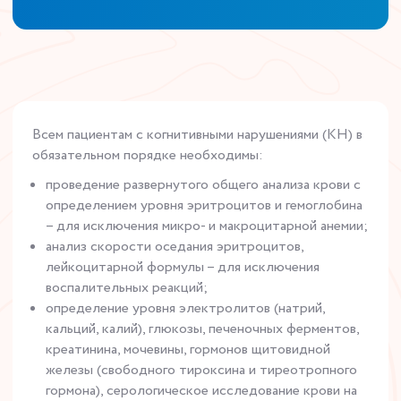
Всем пациентам с когнитивными нарушениями (КН) в
обязательном порядке необходимы:
проведение развернутого общего анализа крови с
определением уровня эритроцитов и гемоглобина
– для исключения микро- и макроцитарной анемии;
анализ скорости оседания эритроцитов,
лейкоцитарной формулы – для исключения
воспалительных реакций;
определение уровня электролитов (натрий,
кальций, калий), глюкозы, печеночных ферментов,
креатинина, мочевины, гормонов щитовидной
железы (свободного тироксина и тиреотропного
гормона), серологическое исследование крови на