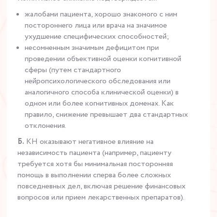
жалобами пациента, хорошо знакомого с ним
постороннего лица или врача на значимое
ухудшение специфических способностей;
несомненным значимым дефицитом при
проведении объективной оценки когнитивной
сферы (путем стандартного
нейропсихологического обследования или
аналогичного способа клинической оценки) в
одном или более когнитивных доменах. Как
правило, снижение превышает два стандартных
отклонения.
Б.
КН оказывают негативное влияние на
независимость пациента (например, пациенту
требуется хотя бы минимальная посторонняя
помощь в выполнении сперва более сложных
повседневных дел, включая решение финансовых
вопросов или прием лекарственных препаратов).