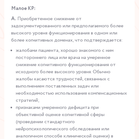
Малое КР:
A.
Приобретенное снижение от
задокументированного или предполагаемого более
высокого уровня функционирования в одном или
более когнитивных доменах, что подтверждается:
жалобами пациента, хорошо знакомого с ним
постороннего лица или врача на умеренное
снижение когнитивного функционирования от
исходного более высокого уровня. Обычно
жалобы касаются трудностей, связанных с
выполнением поставленных задач или
необходимостью использования компенсационных
стратегий;
признаками умеренного дефицита при
объективной оценке когнитивной сферы
(проведении стандартного
нейропсихологического обследования или
аналогичном способе клинической оценки) в