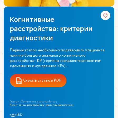
Когнитивные
расстройства: критерии
диагностики
Первым этапом необходимо подтвердить у пациента
наличие большого или малого когнитивного
расстройства – КР (термины эквивалентны понятиям
«деменция» и «умеренное КР»)...
Скачать статью в PDF
Главная
Когнитивные расстройства
Когнитивные расстройства: критерии диагностики
1552