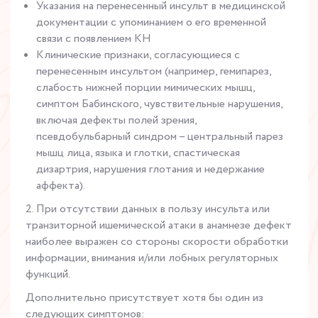
Указания на перенесенный инсульт в медицинской
документации с упоминанием о его временной
связи с появлением КН
Клинические признаки, согласующиеся с
перенесенным инсультом (например, гемипарез,
слабость нижней порции мимических мышц,
симптом Бабинского, чувствительные нарушения,
включая дефекты полей зрения,
псевдобульбарный синдром – центральный парез
мышц лица, языка и глотки, спастическая
дизартрия, нарушения глотания и недержание
аффекта).
2. При отсутствии данных в пользу инсульта или
транзиторной ишемической атаки в анамнезе дефект
наиболее выражен со стороны скорости обработки
информации, внимания и/или лобных регуляторных
функций.
Дополнительно присутствует хотя бы один из
следующих симптомов: