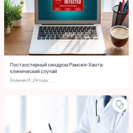
Постзостерный синдром Рамсея-Ханта:
клинический случай
Больная И., 24 года. ...